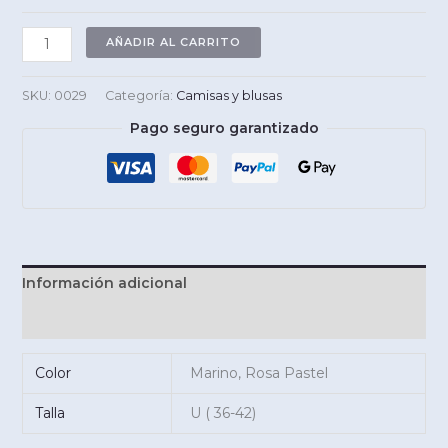
Camisa
AÑADIR AL CARRITO
VALERY
cantidad
SKU:
0029
Categoría:
Camisas y blusas
Pago seguro garantizado
Información adicional
Valoraciones (0)
Color
Marino, Rosa Pastel
Talla
U ( 36-42)