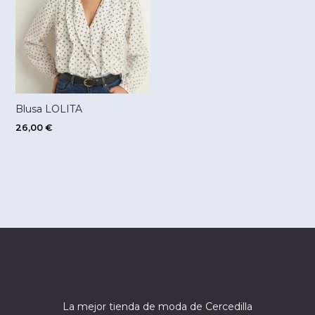
Blusa LOLITA
26,00
€
La mejor tienda de moda de Cercedilla