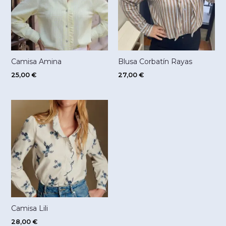
Camisa Amina
Blusa Corbatín Rayas
25,00
€
27,00
€
Camisa Lili
28,00
€