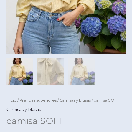
Inicio
/
Prendas superiores
/
Camisas y blusas
/ camisa SOFI
Camisas y blusas
camisa SOFI