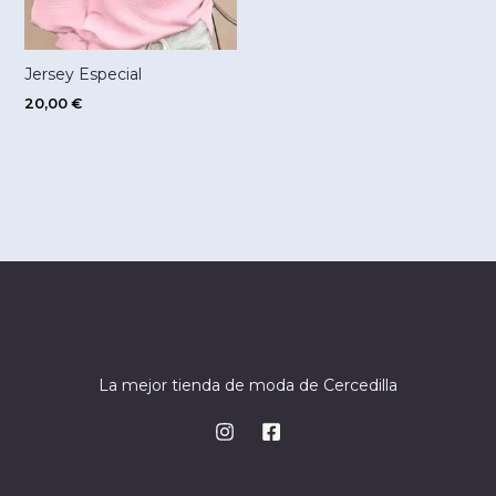
Jersey Especial
20,00
€
La mejor tienda de moda de Cercedilla