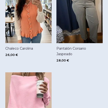
Chaleco Carolina
Pantalón Corsario
Jaspeado
26,00
€
28,00
€