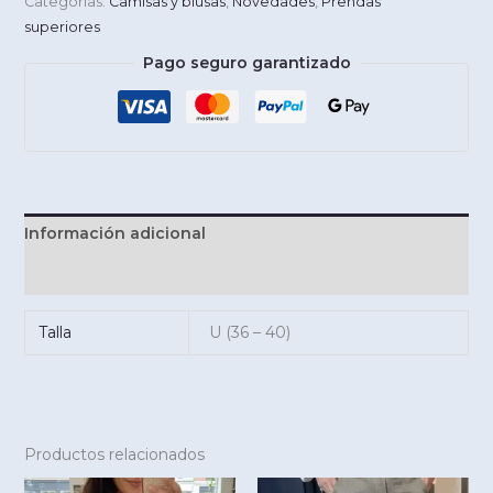
Categorías:
Camisas y blusas
,
Novedades
,
Prendas
superiores
Pago seguro garantizado
Información adicional
Valoraciones (0)
Talla
U (36 – 40)
Productos relacionados