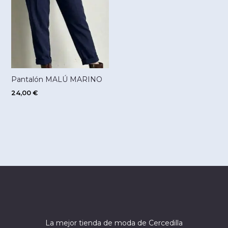
Pantalón MALÚ MARINO
24,00
€
La mejor tienda de moda de Cercedilla