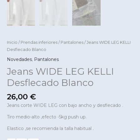
Inicio
/
Prendas inferiores
/
Pantalones
/ Jeans WIDE LEG KELLI
Desflecado Blanco
Novedades
,
Pantalones
Jeans WIDE LEG KELLI
Desflecado Blanco
26,00
€
Jeans corte WIDE LEG con bajo ancho y desflecado .
Tiro medio-alto ,efecto -5kg push up.
Elastico ,se recomienda la talla habitual .