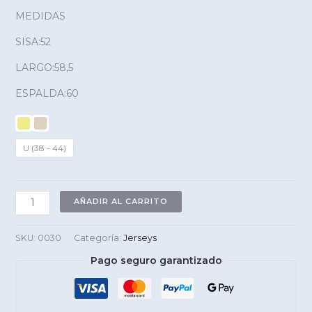
MEDIDAS
SISA:52
LARGO:58,5
ESPALDA:60
U (38 - 44)
Jersey
AÑADIR AL CARRITO
LACITOS
cantidad
SKU:
0030
Categoría:
Jerseys
Pago seguro garantizado