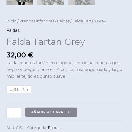
Inicio
/
Prendas inferiores
/
Faldas
/ Falda Tartan Grey
Faldas
Falda Tartan Grey
32,00
€
Falda cuadros tartán en diagonal, combina cuadros gris,
negro y beige. Corte en A con cintura engomada y largo
midi el tejido es punto suave.
U (38 - 44)
Falda
AÑADIR AL CARRITO
Tartan
Grey
SKU:
013
Categoría:
Faldas
cantidad