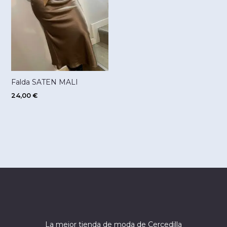
Falda SATEN MALI
24,00
€
La mejor tienda de moda de Cercedilla